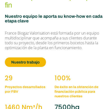
fin
Nuestro equipo le aporta su know-how en cada 
etapa clave
France Biogaz Valorisation está formada por un equipo 
multidisciplinar que acompaña a sus clientes durante 
todo su proyecto, desde los primeros bocetos hasta la 
optimización de la planta en funcionamiento.
Nuestro trabajo
29
100%
Proyectos desarrollados 
De éxito en la obtención de 
por FBV
financiación pública para 
nuestros clientes
1460 Nm³/h
7500ha