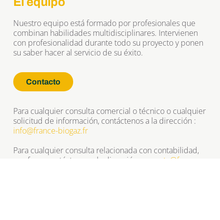
El equipo
Nuestro equipo está formado por profesionales que 
combinan habilidades multidisciplinares. Intervienen 
con profesionalidad durante todo su proyecto y ponen 
su saber hacer al servicio de su éxito.
Contacto
Para cualquier consulta comercial o técnico o cualquier 
solicitud de información, contáctenos a la dirección : 
info@france-biogaz.fr
Para cualquier consulta relacionada con contabilidad, 
por favor contáctenos a la dirección : 
compta@france-
biogaz.fr