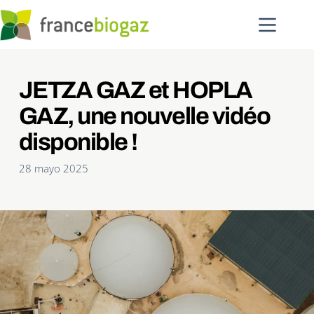
Saltar
al
contenido
JETZA GAZ et HOPLA 
GAZ, une nouvelle vidéo 
disponible !
28 mayo 2025