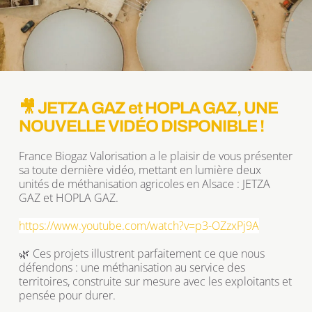
🎥 JETZA GAZ et HOPLA GAZ, UNE 
NOUVELLE VIDÉO DISPONIBLE !
France Biogaz Valorisation a le plaisir de vous présenter 
sa toute dernière vidéo, mettant en lumière deux 
unités de méthanisation agricoles en Alsace : JETZA 
GAZ et HOPLA GAZ.
https://www.youtube.com/watch?v=p3-OZzxPj9A
🌿 Ces projets illustrent parfaitement ce que nous 
défendons : une méthanisation au service des 
territoires, construite sur mesure avec les exploitants et 
pensée pour durer.