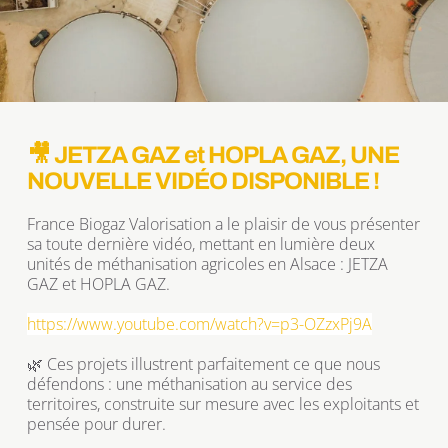
🎥 JETZA GAZ et HOPLA GAZ, UNE 
NOUVELLE VIDÉO DISPONIBLE !
France Biogaz Valorisation a le plaisir de vous présenter 
sa toute dernière vidéo, mettant en lumière deux 
unités de méthanisation agricoles en Alsace : JETZA 
GAZ et HOPLA GAZ.
https://www.youtube.com/watch?v=p3-OZzxPj9A
🌿 Ces projets illustrent parfaitement ce que nous 
défendons : une méthanisation au service des 
territoires, construite sur mesure avec les exploitants et 
pensée pour durer.