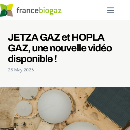
Skip
to
content
JETZA GAZ et HOPLA 
GAZ, une nouvelle vidéo 
disponible !
28 May 2025