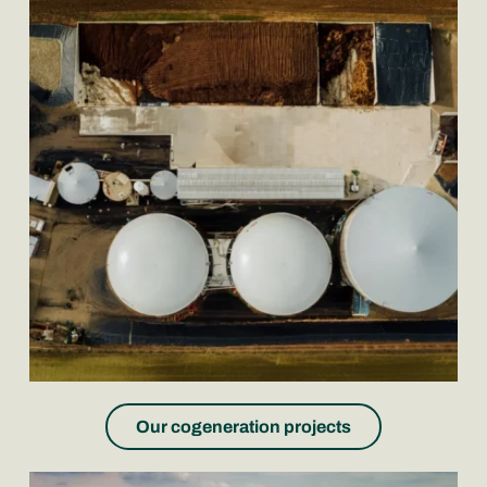
Our cogeneration projects