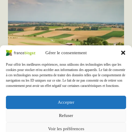
Gérer le consentement
Pour offrir les meilleures expériences, nous utilisons des technologies telles que les
cookies pour stocker et/ou accéder aux informations des appareils. Le fait de consentir
à ces technologies nous permettra de traiter des données telles que le comportement de
navigation ou les ID uniques sur ce site. Le fait de ne pas consentir ou de retirer son
consentement peut avoir un effet négatif sur certaines caractéristiques et fonctions.
Accepter
Our injection projects
Refuser
Voir les préférences