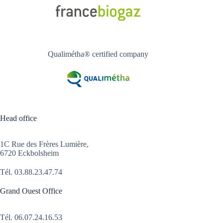
Qualimétha® certified company
Head office
1C Rue des Frères Lumière,
6720 Eckbolsheim
Tél.
03.88.23.47.74
Grand Ouest Office
Tél.
06.07.24.16.53