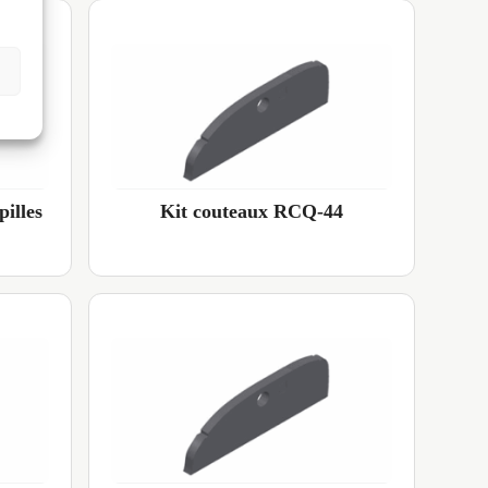
illes
Kit couteaux RCQ-44