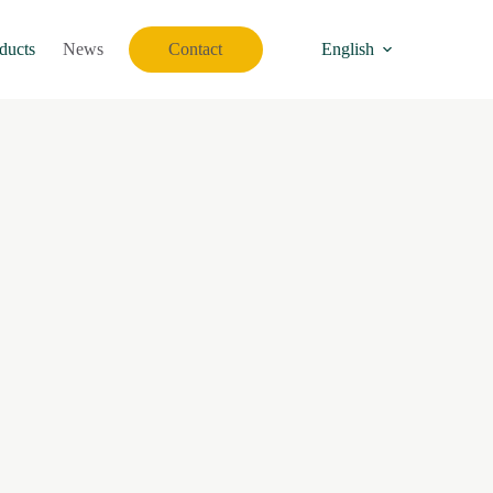
ducts
News
Contact
English