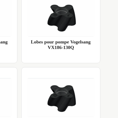
sang
Lobes pour pompe Vogelsang
VX186-130Q