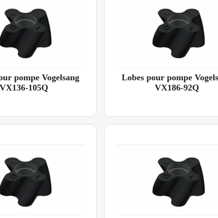
our pompe Vogelsang
Lobes pour pompe Vogel
VX136-105Q
VX186-92Q