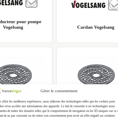
ducteur pour pompe
Vogelsang
Cardan Vogelsang
Gérer le consentement
 Grilles RCQ-43
Kit Grilles RCX-48G
 offrir les meilleures expériences, nous utilisons des technologies telles que les cookies pour
ker et/ou accéder aux informations des appareils. Le fait de consentir à ces technologies nous
ettra de traiter des données telles que le comportement de navigation ou les ID uniques sur ce s
ait de ne pas consentir ou de retirer son consentement peut avoir un effet négatif sur certaines