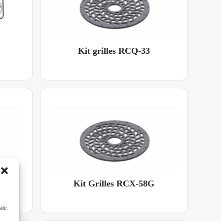
Kit grilles RCQ-33
Kit Grilles RCX-58G
ite.