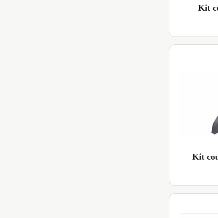
Kit 
Kit c