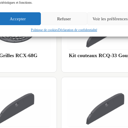
ctéristiques et fonctions.
Accepter
Refuser
Voir les préférences
Politique de cookies
Déclaration de confidentialité
 Grilles RCX-68G
Kit couteaux RCQ-33 Goup