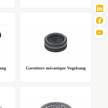
ang
Garniture mécanique Vogelsang