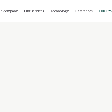
he company
Our services
Technology
References
Our Pro