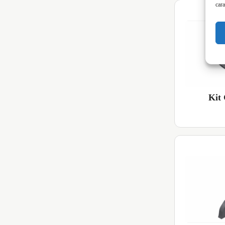
cara
Kit