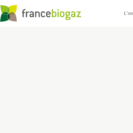
Passer
au
contenu
L’en