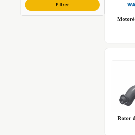
Filtrer
Motoré
Rotor 