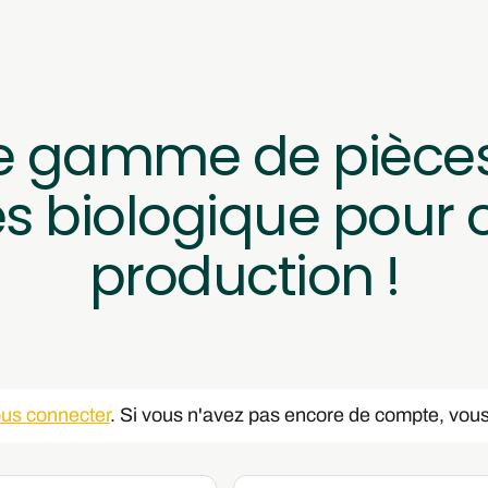
e gamme de pièces
biologique pour op
production !
us connecter
. Si vous n'avez pas encore de compte, vous