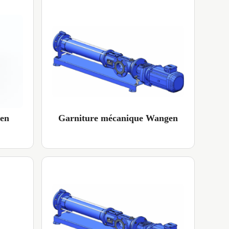
gen
Garniture mécanique Wangen