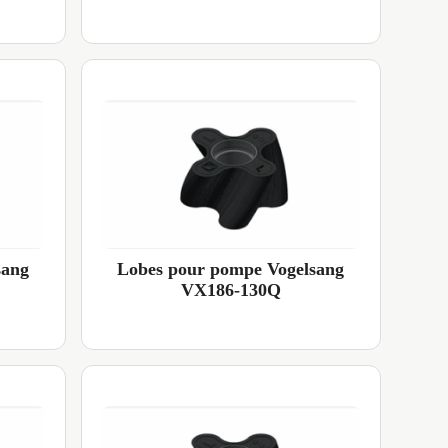
sang
Lobes pour pompe Vogelsang
VX186-130Q