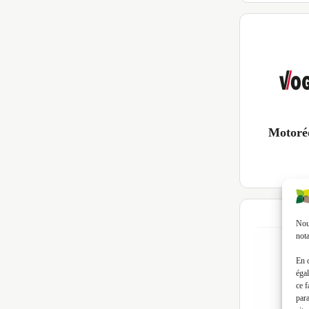
Motoré
Nous
nota
En 
égal
ce f
par