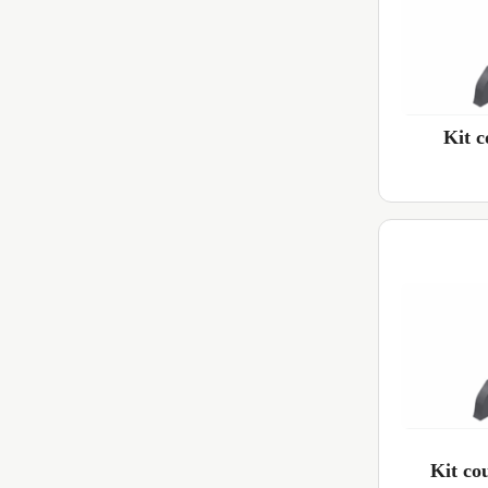
Kit 
Kit c