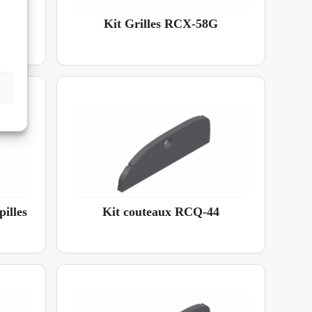
Kit Grilles RCX-58G
illes
Kit couteaux RCQ-44