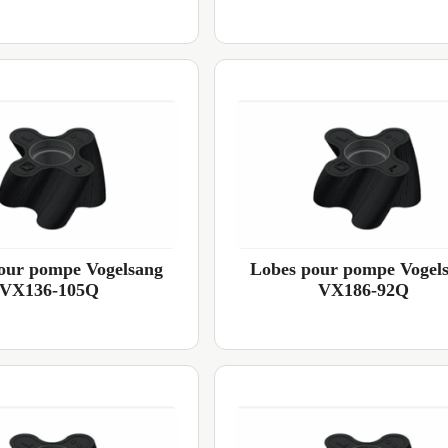
our pompe Vogelsang
Lobes pour pompe Vogel
VX136-105Q
VX186-92Q