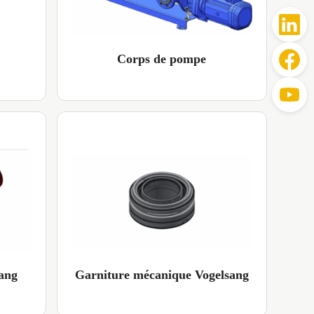
Corps de pompe
ang
Garniture mécanique Vogelsang