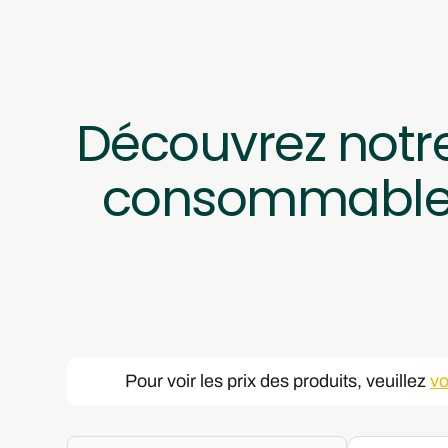
Découvrez notr
consommables 
Pour voir les prix des produits, veuillez 
vo