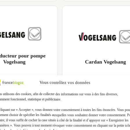
ducteur pour pompe
Vogelsang
Cardan Vogelsang
Vous contrôlez vos données
 utilisons des cookies, afin de collecter des informations sur vous à des fins diverses,
mment fonctionnel, statistique et publicitaire.
cliquant sur « Accepter », vous donnez votre consentement à toutes les fins énoncées. Vous po
ement choisir de spécifier les finalités auxquelles vous souhaitez donner votre consentement. P
aire, il vous suffit de cocher la case située à côté de la finalité et d’appuyer sur « Enregistrer les
amètres ». Vous pouvez à tout moment révoquer votre consentement en cliquant sur la petite icô