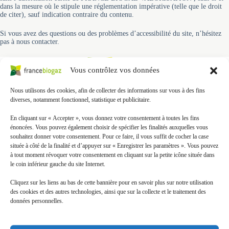
dans la mesure où le stipule une réglementation impérative (telle que le droit
de citer), sauf indication contraire du contenu.
Si vous avez des questions ou des problèmes d’accessibilité du site, n’hésitez
pas à nous contacter.
Vous contrôlez vos données
Nous utilisons des cookies, afin de collecter des informations sur vous à des fins
diverses, notamment fonctionnel, statistique et publicitaire.
En cliquant sur « Accepter », vous donnez votre consentement à toutes les fins
énoncées. Vous pouvez également choisir de spécifier les finalités auxquelles vous
souhaitez donner votre consentement. Pour ce faire, il vous suffit de cocher la case
Entreprise labellisée Qualimétha®
située à côté de la finalité et d’appuyer sur « Enregistrer les paramètres ». Vous pouvez
à tout moment révoquer votre consentement en cliquant sur la petite icône située dans
le coin inférieur gauche du site Internet.
Cliquez sur les liens au bas de cette bannière pour en savoir plus sur notre utilisation
des cookies et des autres technologies, ainsi que sur la collecte et le traitement des
données personnelles.
Siège social