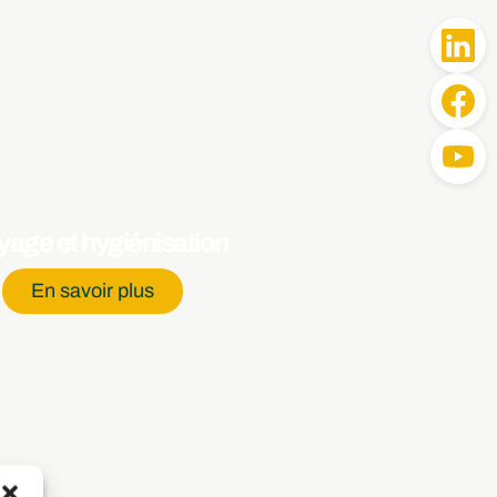
yage et hygiénisation
En savoir plus