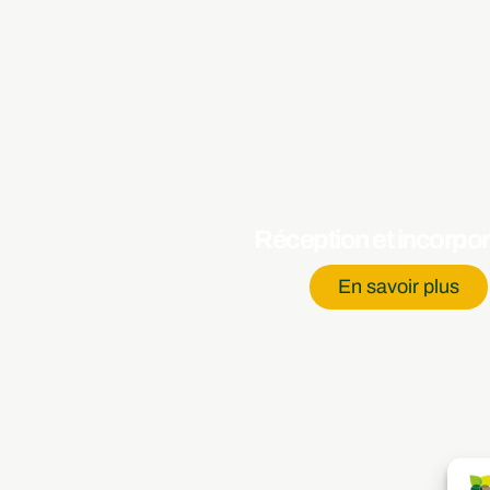
Réception et incorpor
En savoir plus