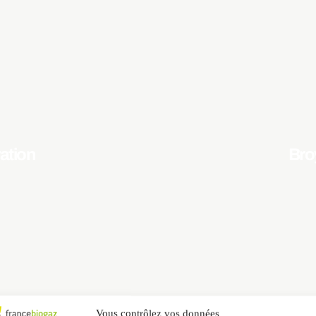
ation
Bro
Vous contrôlez vos données