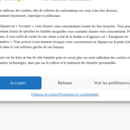
 utilisons des cookies, afin de collecter des informations sur vous à des fins diverses,
mment fonctionnel, statistique et publicitaire.
cliquant sur « Accepter », vous donnez votre consentement à toutes les fins énoncées. Vous po
ement choisir de spécifier les finalités auxquelles vous souhaitez donner votre consentement. P
aire, il vous suffit de cocher la case située à côté de la finalité et d’appuyer sur « Enregistrer les
amètres ». Vous pouvez à tout moment révoquer votre consentement en cliquant sur la petite icô
ée dans le coin inférieur gauche du site Internet.
uez sur les liens au bas de cette bannière pour en savoir plus sur notre utilisation des cookies et
autres technologies, ainsi que sur la collecte et le traitement des données personnelles.
Accepter
Refuser
Voir les préférences
Politique de cookies
Déclaration de confidentialité