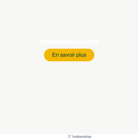
Valorisation biogaz
En savoir plus
L’entreprise