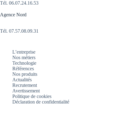
Tél.
06.07.24.16.53
Agence Nord
Tél. 07.57.08.09.31
L’entreprise
Nos métiers
Technologie
Références
Nos produits
Actualités
Recrutement
Avertissement
Politique de cookies
Déclaration de confidentialité
Nos actualités
Montée en charge pour l’unité de Seiches-sur-le-Loir