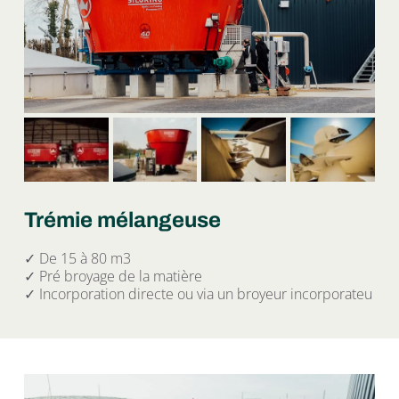
Trémie mélangeuse
✓ De 15 à 80 m3
✓ Pré broyage de la matière
✓ Incorporation directe ou via un broyeur incorporateu