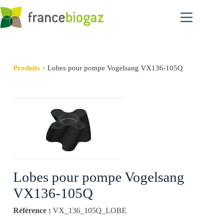
Passer
au
contenu
Produits
Lobes pour pompe Vogelsang VX136-105Q
Lobes pour pompe Vogelsang
VX136-105Q
Référence :
VX_136_105Q_LOBE