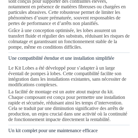
sont conçus pour supporter des contraintes élevées,
notamment en présence de matières fibreuses ou chargées en
particules abrasives. Cette robustesse permet de limiter les
phénomènes d’usure prématurée, souvent responsables de
pertes de performance et d’arrêts non planifiés.
Grâce à une conception optimisée, les lobes assurent un
transfert fluide et régulier des substrats, réduisant les risques de
colmatage et garantissant un fonctionnement stable de la
pompe, même en conditions difficiles.
Une compatibilité étendue et une installation simplifiée
Le Kit Lobes a été développé pour s’adapter à un large
éventail de pompes à lobes. Cette compatibilité facilite son
intégration dans les installations existantes, sans nécessiter de
modifications complexes.
La facilité de montage est un autre atout majeur du kit.
Chaque composant est conçu pour permettre une installation
rapide et sécurisée, réduisant ainsi les temps d’intervention.
Cela se traduit par une diminution significative des arrêts de
production, un enjeu crucial dans une activité où la continuité
de fonctionnement impacte directement la rentabilité.
Un kit complet pour une maintenance efficace