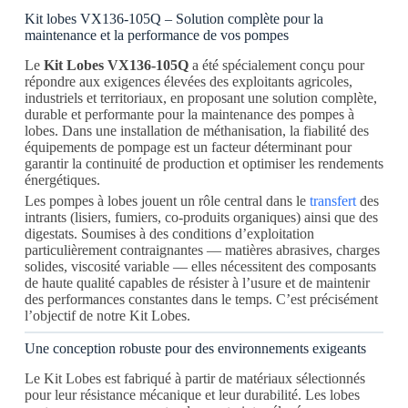
Kit lobes VX136-105Q – Solution complète pour la
maintenance et la performance de vos pompes
Le
Kit Lobes VX136-105Q
a été spécialement conçu pour
répondre aux exigences élevées des exploitants agricoles,
industriels et territoriaux, en proposant une solution complète,
durable et performante pour la maintenance des pompes à
lobes. Dans une installation de méthanisation, la fiabilité des
équipements de pompage est un facteur déterminant pour
garantir la continuité de production et optimiser les rendements
énergétiques.
Les pompes à lobes jouent un rôle central dans le
transfert
des
intrants (lisiers, fumiers, co-produits organiques) ainsi que des
digestats. Soumises à des conditions d’exploitation
particulièrement contraignantes — matières abrasives, charges
solides, viscosité variable — elles nécessitent des composants
de haute qualité capables de résister à l’usure et de maintenir
des performances constantes dans le temps. C’est précisément
l’objectif de notre Kit Lobes.
Une conception robuste pour des environnements exigeants
Le Kit Lobes est fabriqué à partir de matériaux sélectionnés
pour leur résistance mécanique et leur durabilité. Les lobes