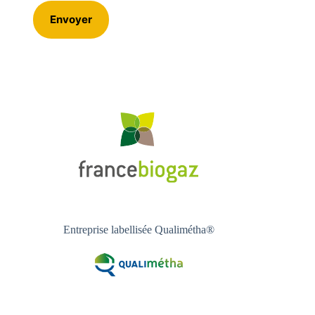
Entreprise labellisée Qualimétha®