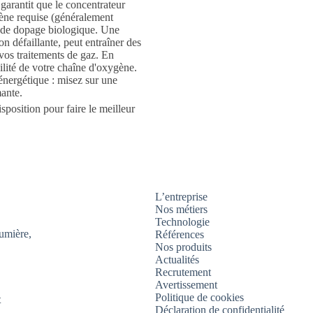
garantit que le concentrateur
ène requise (généralement
u de dopage biologique. Une
on défaillante, peut entraîner des
 vos traitements de gaz. En
ilité de votre chaîne d'oxygène.
 énergétique : misez sur une
mante.
sposition pour faire le meilleur
L’entreprise
Nos métiers
Technologie
umière,
Références
Nos produits
Actualités
Recrutement
Avertissement
Politique de cookies
t
Déclaration de confidentialité