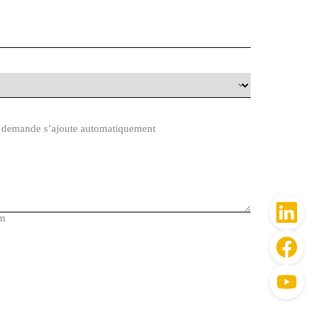
re demande s’ajoute automatiquement
um