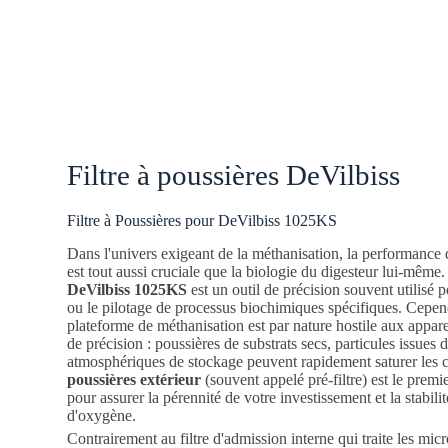
Filtre à poussières DeVilbiss
Filtre à Poussières pour DeVilbiss 1025KS
Dans l'univers exigeant de la méthanisation, la performance
est tout aussi cruciale que la biologie du digesteur lui-mêm
DeVilbiss 1025KS
est un outil de précision souvent utilisé
ou le pilotage de processus biochimiques spécifiques. Cepen
plateforme de méthanisation est par nature hostile aux appar
de précision : poussières de substrats secs, particules issues
atmosphériques de stockage peuvent rapidement saturer les c
poussières extérieur
(souvent appelé pré-filtre) est le premi
pour assurer la pérennité de votre investissement et la stabili
d'oxygène.
Contrairement au filtre d'admission interne qui traite les micro