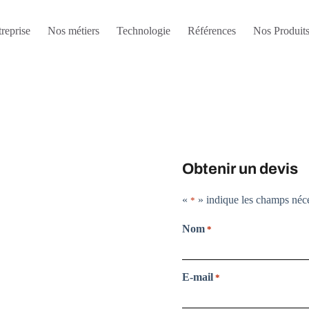
treprise
Nos métiers
Technologie
Références
Nos Produit
Obtenir un devis
«
» indique les champs néce
*
Nom
*
E-mail
*