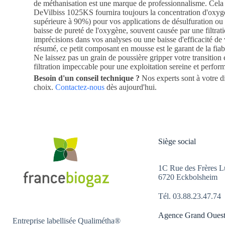
de méthanisation est une marque de professionnalisme. Cela 
DeVilbiss 1025KS fournira toujours la concentration d'oxyg
supérieure à 90%) pour vos applications de désulfuration o
baisse de pureté de l'oxygène, souvent causée par une filtrati
imprécisions dans vos analyses ou une baisse d'efficacité de
résumé, ce petit composant en mousse est le garant de la fiab
Ne laissez pas un grain de poussière gripper votre transition
filtration impeccable pour une exploitation sereine et perfor
Besoin d'un conseil technique ?
Nos experts sont à votre di
choix.
Contactez-nous
dès aujourd'hui.
Siège social
1C Rue des Frères L
6720 Eckbolsheim
Tél.
03.88.23.47.74
Agence Grand Oues
Entreprise labellisée Qualimétha®